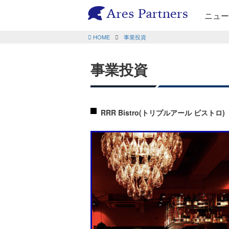
ニュー
HOME
事業投資
事業投資
RRR Bistro(トリプルアール ビストロ)