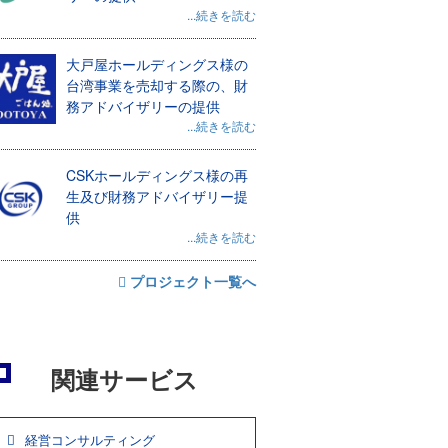
...続きを読む
大戸屋ホールディングス様の
台湾事業を売却する際の、財
務アドバイザリーの提供
...続きを読む
CSKホールディングス様の再
生及び財務アドバイザリー提
供
...続きを読む
プロジェクト一覧へ
関連サービス
経営コンサルティング