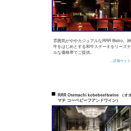
雰囲気がややカジュアルなRRR Bistro。
牛をはじめとする和牛ステーキをリーズナ
ルな価格帯でご提供。
...店舗サイ
RRR Otemachi kobebeef&wine （
マチ コーベビーフアンドワイン）