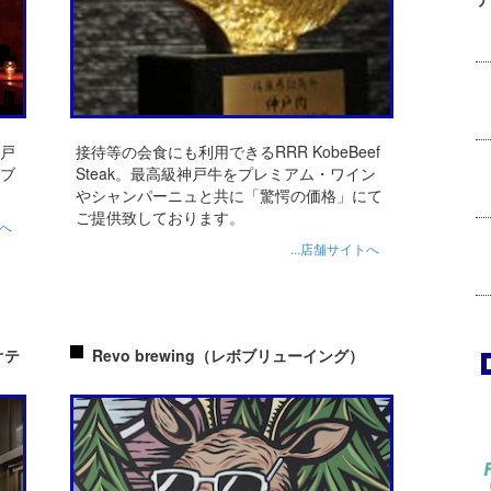
神戸
接待等の会食にも利用できるRRR KobeBeef
ブ
Steak。最高級神戸牛をプレミアム・ワイン
やシャンパーニュと共に「驚愕の価格」にて
ご提供致しております。
トへ
...店舗サイトへ
オオテ
Revo brewing（レボブリューイング）