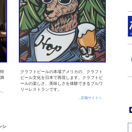
特
クラフトビールの本場アメリカの、クラフト
満
ビール文化を日本で再現します。クラフトビ
ールの楽しさ、美味しさを体験できるブルワ
リーレストランです。
トへ
...店舗サイトへ
コンシ