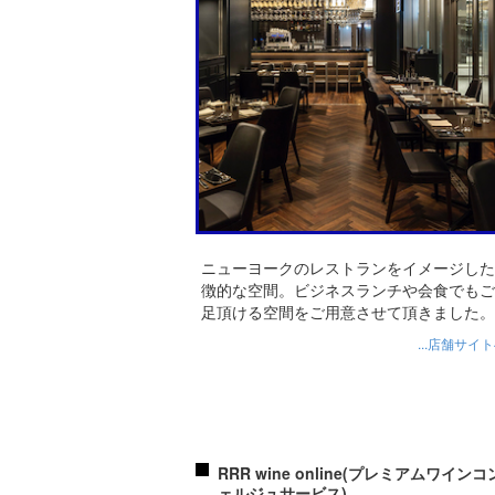
ニューヨークのレストランをイメージした
徴的な空間。ビジネスランチや会食でもご
足頂ける空間をご用意させて頂きました。
...店舗サイ
RRR wine online(プレミアムワイン
ェルジュサービス)