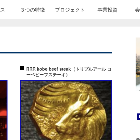
ス
３つの特徴
プロジェクト
事業投資
会
RRR kobe beef steak（トリプルアール コ
ーベビーフステーキ）
テ